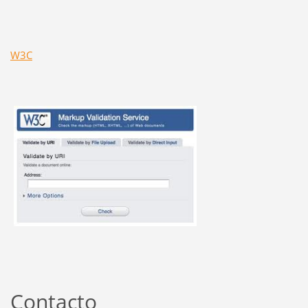
W3C
Contacto