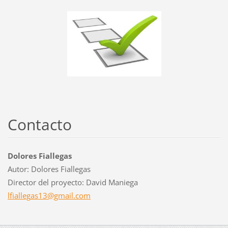
Contacto
Dolores Fiallegas
Autor: Dolores Fiallegas
Director del proyecto: David Maniega
lfialleg
as13@gma
il.com