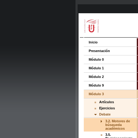
Inicio
Presentación
Módulo 0
Módulo 1
Módulo 2
Módulo 9
Módulo 3
Artículos
Ejercicios
Debate
3.2. Motores de
búsqueda
académicos
3.5.