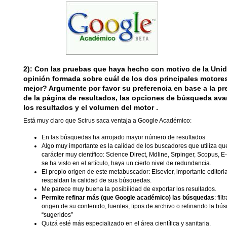
2):
Con las pruebas que haya hecho con motivo de la Unid
opinión formada sobre cuál de los dos principales motore
mejor? Argumente por favor su preferencia en base a la pr
de la página de resultados, las opciones de búsqueda avan
los resultados y el volumen del motor .
Está muy claro que Scirus saca ventaja a Google Académico:
En las búsquedas ha arrojado mayor número de resultados
Algo muy importante es la calidad de los buscadores que utiliza qu
carácter muy científico: Science Direct, Mdline, Srpinger, Scopus, E
se ha visto en el artículo, haya un cierto nivel de redundancia.
El propio origen de este metabuscador: Elsevier, importante editorial
respaldan la calidad de sus búsquedas.
Me parece muy buena la posibilidad de exportar los resultados.
Permite refinar más (que Google académico) las búsquedas
: fi
origen de su contenido, fuentes, tipos de archivo o refinando la b
“sugeridos”
Quizá esté más especializado en el área científica y sanitaria.