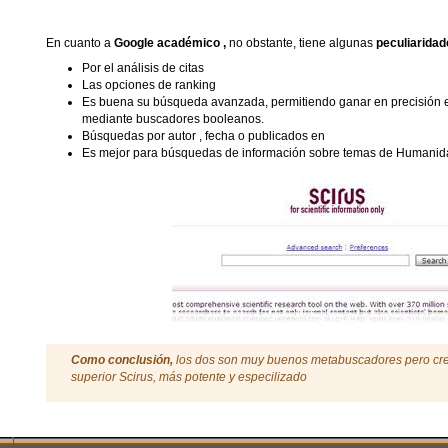
En cuanto a
Google académico ,
no obstante, tiene algunas
peculiarida
Por el análisis de citas
Las opciones de ranking
Es buena su búsqueda avanzada, permitiendo ganar en precisión 
mediante buscadores booleanos.
Búsquedas por autor , fecha o publicados en
Es mejor para búsquedas de información sobre temas de Humani
Como conclusión,
los dos son muy buenos metabuscadores pero cre
superior Scirus, más potente y especilizado