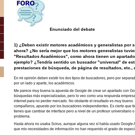
Enunciado del debate
1)
¿Deben existir motores académicos y generalistas por s
ahora? ¿No sería mejor que los motores generalistas tuvi
"Resultados Académicos", como ahora tienen un apartado
ejemplo? ¿Tendría sentido un buscador "universal" de est
prestaciones de búsqueda, de página de resultados, etc., 
En mi opinión deben existir los dos tipos de buscadores, pero por separad
por un lado y aparte, los académicos.
Me parece muy buena la apuesta de Google de crear un apartado con Go
búsquedas más especializadas, pero lo veo como una respuesta empresar
internet para no perder mercado. No obstante el resultado es muy bueno.
compañeros, apuesto por los buscadores independientes. Es cierto que ti
tienes que cambiar de interface pero a nivel de un profesor universitario o
problema.
Hasta ahora no usaba Scirus, aunque alguna vez sí había usado Google 
que mis necesidades de información no han requerido el grado de especia