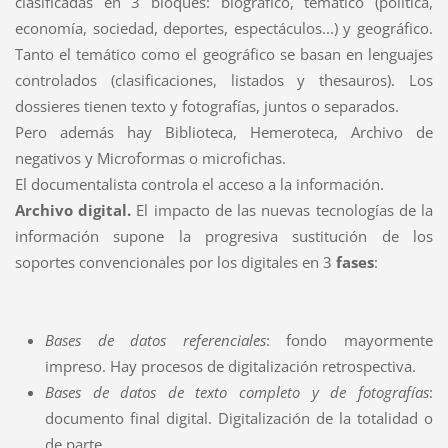
clasificadas en 3 bloques: biográfico, temático (política,
economía, sociedad, deportes, espectáculos...) y geográfico.
Tanto el temático como el geográfico se basan en lenguajes
controlados (clasificaciones, listados y thesauros). Los
dossieres tienen texto y fotografías, juntos o separados.
Pero además hay Biblioteca, Hemeroteca, Archivo de
negativos y Microformas o microfichas.
El documentalista controla el acceso a la información.
Archivo digital.
El
impacto de las nuevas tecnologías de la
información supone la progresiva sustitución de los
soportes convencionales por los digitales en 3
fases
:
Bases de datos referenciales
: fondo mayormente
impreso. Hay procesos de digitalización retrospectiva.
Bases de datos de texto completo y de fotografías
:
documento final digital. Digitalización de la totalidad o
de parte.