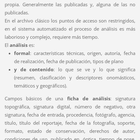
propia. Generalmente las publicadas y, alguna de las no
publicadas.
En el archivo clásico los puntos de acceso son restringidos,
en el sistema automatizado el proceso de análisis es más
laborioso y complejo, requiere más tiempo.
El
análisis
es:
formal
: características técnicas, origen, autoría, fecha
de realización, fecha de publicación, tipos de plano
y de contenido
: lo que se ve y lo que significa
(resumen, clasificación y descriptores onomásticos,
temáticos y geográficos).
Campos básicos de una
ficha de análisis
: signatura
topográfica, signatura digital, número de negativo, otra
signatura, fecha de entrada, procedencia, fotógrafo, agencia,
título, título del reportaje, fecha de la fotografía, soporte,
formato, estado de conservación, derechos de autor,
condiciones de uso, publicado en, óptica, tiempo de pose,