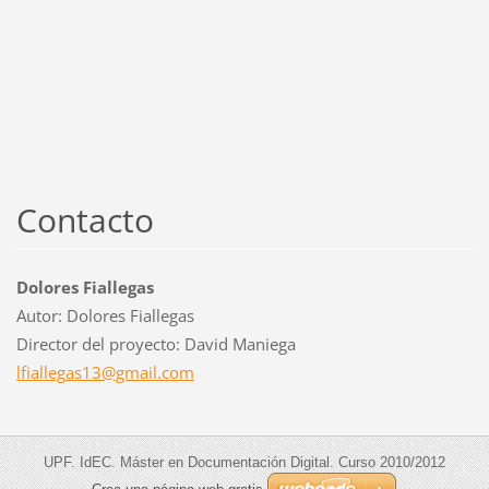
Contacto
Dolores Fiallegas
Autor: Dolores Fiallegas
Director del proyecto: David Maniega
lfialleg
as13@gma
il.com
UPF. IdEC. Máster en Documentación Digital. Curso 2010/2012