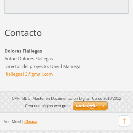
Contacto
Dolores Fiallegas
Autor: Dolores Fiallegas
Director del proyecto: David Maniega
lfialleg
as13@gma
il.com
UPF. IdEC. Máster en Documentación Digital. Curso 2010/2012
Crea una página web gratis
Ver:
Móvil
|
Clásica