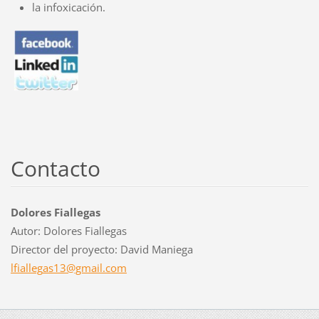
la infoxicación.
Contacto
Dolores Fiallegas
Autor: Dolores Fiallegas
Director del proyecto: David Maniega
lfialleg
as13@gma
il.com