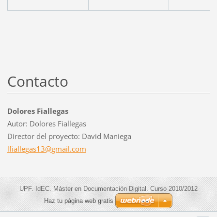
Contacto
Dolores Fiallegas
Autor: Dolores Fiallegas
Director del proyecto: David Maniega
lfialleg
as13@gma
il.com
UPF. IdEC. Máster en Documentación Digital. Curso 2010/2012
Haz tu página web gratis