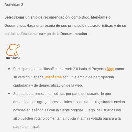
Actividad 2
Seleccionar un sitio de recomendación, como Digg, Menéame o
Documenea. Haga una reseña de sus principales características y de su
posible utilidad en el campo de la Documentación
.
Participando de la filosofía de la web 2.0 tanto el Proyecto
Digg
como
su versión hispana,
Menéame
son un ejemplo de participación
ciudadana y de democratización de la web.
Se trata de promocionar noticias por parte del usuario, lo que
denominamos agregadores sociales. Los usuarios registrados envían
noticias enlazándolas con la fuente original. Luego los usuarios del
sitio pueden votar o comentar la noticia y la más votada pasará a la
página principal.