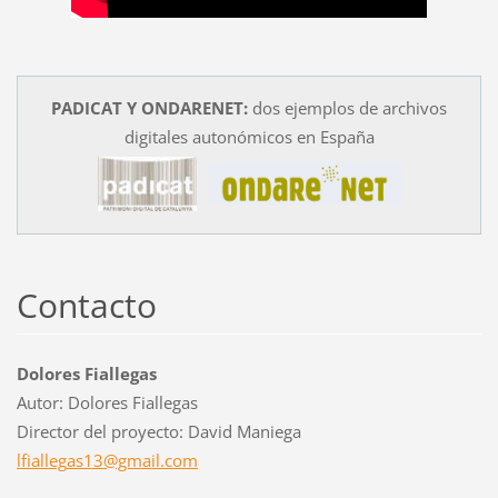
PADICAT Y ONDARENET:
dos ejemplos de archivos
digitales autonómicos en España
Contacto
Dolores Fiallegas
Autor: Dolores Fiallegas
Director del proyecto: David Maniega
lfialleg
as13@gma
il.com