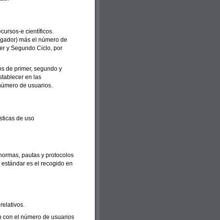
cursos-e científicos.
igador) más el número de
r y Segundo Ciclo, por
os de primer, segundo y
stablecer en las
 número de usuarios.
ísticas de uso
 normas, pautas y protocolos
l estándar es el recogido en
relativos.
ón con el número de usuarios