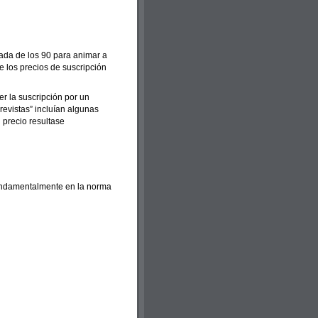
cada de los 90 para animar a
de los precios de suscripción
r la suscripción por un
evistas” incluían algunas
 precio resultase
fundamentalmente en la norma