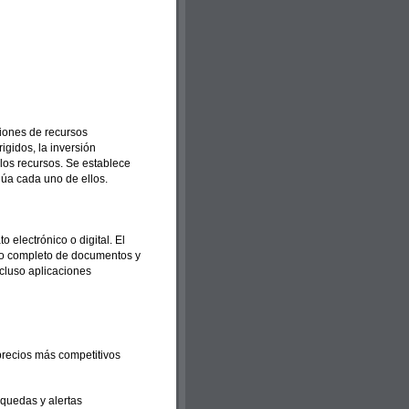
iones de recursos
igidos, la inversión
 los recursos. Se establece
lúa cada uno de ellos.
o electrónico o digital. El
xto completo de documentos y
incluso aplicaciones
precios más competitivos
squedas y alertas