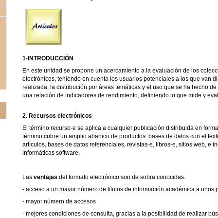
1-INTRODUCCIÓN
En este unidad se propone un acercamiento a la evaluación de los colecc
electrónicos, teniendo en cuenta los usuarios potenciales a los que van dir
realizada, la distribución por áreas temáticas y el uso que se ha hecho de
una relación de indicadores de rendimiento, definiendo lo que mide y eva
2. Recursos electrónicos
El término recurso-e se aplica a cualquier publicación distribuida en format
término cubre un amplio abanico de productos: bases de datos con el te
artículos, bases de datos referenciales, revistas-e, libros-e, sitios web, e 
informáticas software.
Las
ventajas
del formato electrónico son de sobra conocidas:
- acceso a un mayor número de títulos de información académica a unos 
- mayor número de accesos
- mejores condiciones de consulta, gracias a la posibilidad de realizar bú