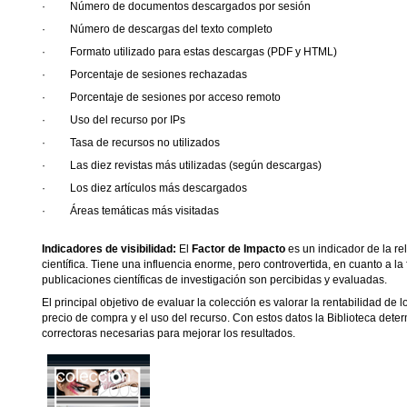
·
Número de documentos descargados por sesión
·
Número de descargas del texto completo
·
Formato utilizado para estas descargas (PDF y HTML)
·
Porcentaje de sesiones rechazadas
·
Porcentaje de sesiones por acceso remoto
·
Uso del recurso por IPs
·
Tasa de recursos no utilizados
·
Las diez revistas más utilizadas (según descargas)
·
Los diez artículos más descargados
·
Áreas temáticas más visitadas
Indicadores de visibilidad:
El
Factor de Impacto
es un indicador de la re
científica. Tiene una influencia enorme, pero controvertida, en cuanto a la
publicaciones científicas de investigación son percibidas y evaluadas.
El principal objetivo de evaluar la colección es valorar la rentabilidad de
precio de compra y el uso del recurso. Con estos datos la Biblioteca dete
correctoras necesarias para mejorar los resultados.