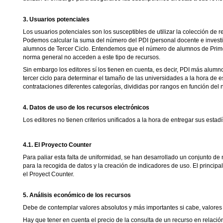
3. Usuarios potenciales
Los usuarios potenciales son los susceptibles de utilizar la colección de re
Podemos calcular la suma del número del PDI (personal docente e invest
alumnos de Tercer Ciclo. Entendemos que el número de alumnos de Prime
norma general no acceden a este tipo de recursos.
Sin embargo los editores sí los tienen en cuenta, es decir, PDI más alumn
tercer ciclo para determinar el tamaño de las universidades a la hora de e
contrataciones diferentes categorías, divididas por rangos en función del
4. Datos de uso de los recursos electrónicos
Los editores no tienen criterios unificados a la hora de entregar sus estad
4.1. El Proyecto Counter
Para paliar esta falta de uniformidad, se han desarrollado un conjunto de
para la recogida de datos y la creación de indicadores de uso. El principa
el Proyect Counter.
5. Análisis económico de los recursos
Debe de contemplar valores absolutos y más importantes si cabe, valores 
Hay que tener en cuenta el precio de la consulta de un recurso en relaci