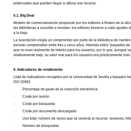
potenciales que pueden llegar a utilizar ese recurso.
5.1. Big Deal
Modelo de comercialización propuesto por los editores a finales de la dé
las bibliotecas a suscribir e-revistas: los editores llevaron a cabo ajustes 
a la baja.
La suscripción exigía un compromiso por parte de la biblioteca de mantene
periodo comprendido entre tres y cinco años. Además estos “paquetes de r
que no eran realmente de interés para los usuarios, por lo que, aunque su
relativamente bajo, su valor real para los usuarios era prácticamente nulo.
6. Indicadores de rendimiento
Lista de indicadores recogidos por la Universidad de Sevilla y basados 
ISO 20983
·
Porcentaje de gasto de la colección electrónica
·
Coste por sesión
·
Coste por búsqueda
·
Coste por documento descargado
·
Uso total: número de veces que se conecta al recurso: sesiones, hits
·
Número de búsquedas