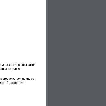
levancia de una publicación
 forma en que las
 los productos, conjugando el
rminará las acciones