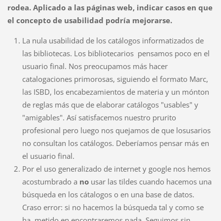
rodea. Aplicado a las páginas web, indicar casos en que
el concepto de usabilidad podría mejorarse.
La nula usabilidad de los catálogos informatizados de
las bibliotecas. Los bibliotecarios pensamos poco en el
usuario final. Nos preocupamos más hacer
catalogaciones primorosas, siguiendo el formato Marc,
las ISBD, los encabezamientos de materia y un mónton
de reglas más que de elaborar catálogos "usables" y
"amigables". Así satisfacemos nuestro prurito
profesional pero luego nos quejamos de que losusarios
no consultan los catálogos. Deberíamos pensar más en
el usuario final.
Por el uso generalizado de internet y google nos hemos
acostumbrado a
no
usar las tildes cuando hacemos una
búsqueda en los cátalogos o en una base de datos.
Craso error: si no hacemos la búsqueda tal y como se
ha metido en encontraremos nada. Seguimos sin