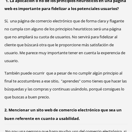
1. La aplicación o no de los principios heurísticos en una página
web es importante para fidelizar a los potenciales usuarios?
Sí, una página de comercio electrónico que de forma clara y flagante
no cumpla con alguno de los principios heuristicos será una página
que no ampliará su cuota de usuarios. No servirá para fidelizar al
cliente que búscará otra que le proporcione más satisfación de
usuario. Me parece muy importante tener en cuenta la experencia de
usuario.
También puede ocurrir que a pesar de no cumplir algún principio al
final te acostumbres a ese sitio, "aprendes" como tienes que hacer las
búsquedas y las compras y continuas usándolo, porqué consigues lo
que buscas a buen precio.
2. Mencionar un sito web de comercio electrónico que sea un
buen referente en cuanto a usabilidad.
No soy una persona que haga mucho uso del comercio electrónico, si