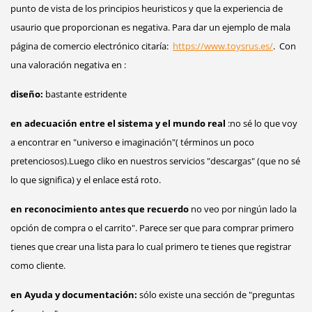
punto de vista de los principios heuristicos y que la experiencia de
usaurio que proporcionan es negativa.
Para dar un ejemplo de mala
página de comercio electrónico citaría:
https://www.toysrus.es/
. Con
una valoración negativa en :
diseño:
bastante estridente
en adecuación entre el sistema y el mundo real
:no sé lo que voy
a encontrar en "universo e imaginación"( términos un poco
pretenciosos).Luego cliko en nuestros servicios "descargas" (que no sé
lo que significa) y el enlace está roto.
en reconocimiento antes que recuerdo
no veo por ningún lado la
opción de compra o el carrito". Parece ser que para comprar primero
tienes que crear una lista para lo cual primero te tienes que registrar
como cliente.
en Ayuda y documentación:
sólo existe una sección de "preguntas