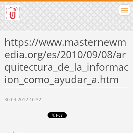
https://www.masternewm
edia.org/es/2010/09/08/ar
quitectura_de_la_informac
ion_como_ayudar_a.htm
30.04.2012 10:32