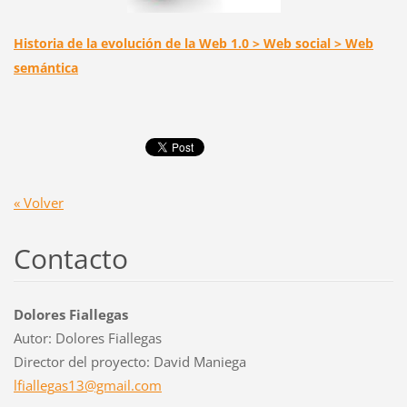
Historia de la evolución de la Web 1.0 > Web social > Web
semántica
« Volver
Contacto
Dolores Fiallegas
Autor: Dolores Fiallegas
Director del proyecto: David Maniega
lfialleg
as13@gma
il.com