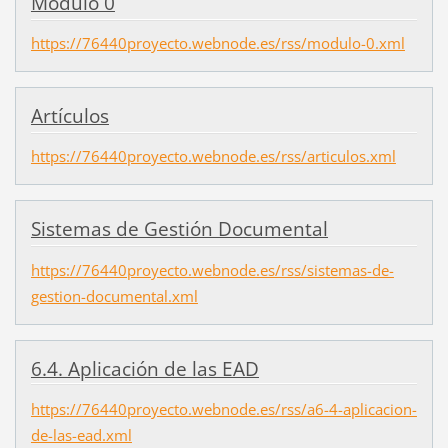
Módulo 0
https://76440proyecto.webnode.es/rss/modulo-0.xml
Artículos
https://76440proyecto.webnode.es/rss/articulos.xml
Sistemas de Gestión Documental
https://76440proyecto.webnode.es/rss/sistemas-de-
gestion-documental.xml
6.4. Aplicación de las EAD
https://76440proyecto.webnode.es/rss/a6-4-aplicacion-
de-las-ead.xml