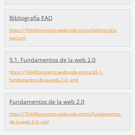
Bibliografía EAD
https://76440proyecto.webnode.es/rss/bibliografia-
ead.xml
5.1. Fundamentos de la web 2.0
https://76440proyecto.webnode.es/rss/a5-1-
fundamentos-de-la-web-2-0-.xml
Fundamentos de la web 2.0
https://76440proyecto.webnode.es/rss/fundamentos-
de-la-web-2-0-.xml