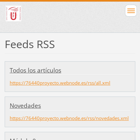
Feeds RSS
Todos los artículos
https://76440proyecto.webnode.es/rss/all.xml
Novedades
https://76440proyecto.webnode.es/rss/novedades.xml