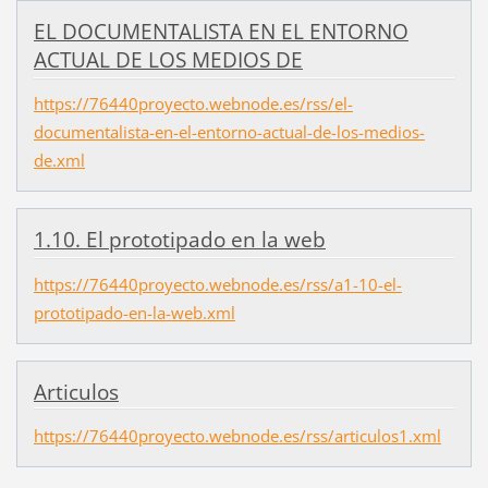
EL DOCUMENTALISTA EN EL ENTORNO
ACTUAL DE LOS MEDIOS DE
https://76440proyecto.webnode.es/rss/el-
documentalista-en-el-entorno-actual-de-los-medios-
de.xml
1.10. El prototipado en la web
https://76440proyecto.webnode.es/rss/a1-10-el-
prototipado-en-la-web.xml
Articulos
https://76440proyecto.webnode.es/rss/articulos1.xml