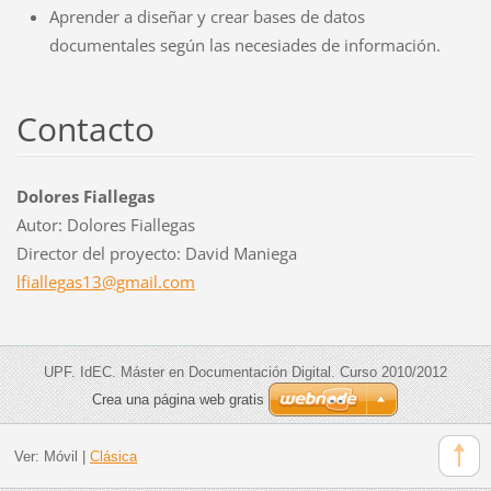
Aprender a diseñar y crear bases de datos
documentales según las necesiades de información.
Contacto
Dolores Fiallegas
Autor: Dolores Fiallegas
Director del proyecto: David Maniega
lfialleg
as13@gma
il.com
UPF. IdEC. Máster en Documentación Digital. Curso 2010/2012
Crea una página web gratis
Ver:
Móvil
|
Clásica