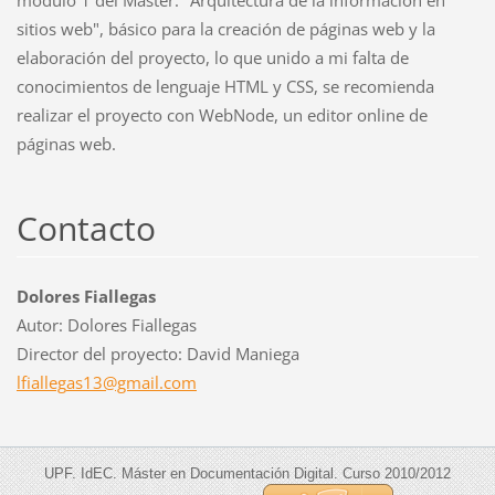
módulo 1 del Máster: "Arquitectura de la información en
sitios web", básico para la creación de páginas web y la
elaboración del proyecto, lo que unido a mi falta de
conocimientos de lenguaje HTML y CSS, se recomienda
realizar el proyecto con WebNode, un editor online de
páginas web.
Contacto
Dolores Fiallegas
Autor: Dolores Fiallegas
Director del proyecto: David Maniega
lfialleg
as13@gma
il.com
UPF. IdEC. Máster en Documentación Digital. Curso 2010/2012