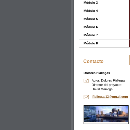
Módulo 3
Módulo 4
Módulo 5
Módulo 6
Módulo 7
Módulo 8
Contacto
Dolores Fiallegas
Autor: Dolores Fiallegas
Director del proyecto:
David Maniega
lfialleg
as13@gma
il.com