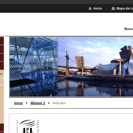
Inicio
Mapa del s
Busc
Inicio
Módulo 2
Artículos