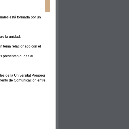
cuales está formada por un
re la unidad.
ún tema relacionado con el
tes presentan dudas al
les de la Universitat Pompeu
amento de Comunicación entre