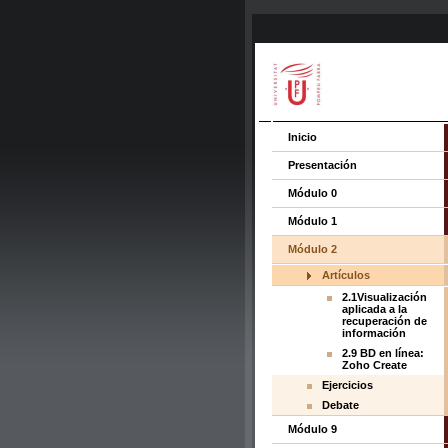
Inicio
Presentación
Módulo 0
Módulo 1
Módulo 2
Artículos
2.1Visualización
aplicada a la
recuperación de
información
2.9 BD en línea:
Zoho Create
Ejercicios
Debate
Módulo 9