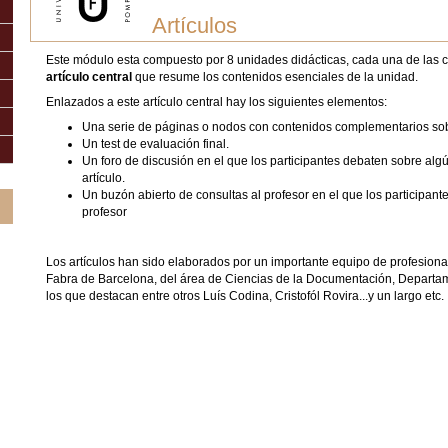
Artículos
Este módulo esta compuesto por 8 unidades didácticas, cada una de las 
artículo central
que resume los contenidos esenciales de la unidad.
Enlazados a este artículo central hay los siguientes elementos:
Una serie de páginas o nodos con contenidos complementarios sob
Un test de evaluación final.
Un foro de discusión en el que los participantes debaten sobre alg
artículo.
Un buzón abierto de consultas al profesor en el que los participan
profesor
Los artículos han sido elaborados por un importante equipo de profesiona
Fabra de Barcelona, del área de Ciencias de la Documentación, Depart
los que destacan entre otros Luís Codina, Cristofól Rovira...y un largo etc.