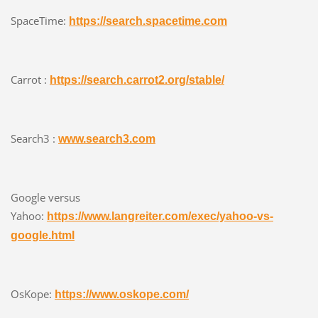
SpaceTime:
https://search.spacetime.com
Carrot :
https://search.carrot2.org/stable/
Search3 :
www.search3.com
Google versus
Yahoo:
https://www.langreiter.com/exec/yahoo-vs-
google.html
OsKope:
https://www.oskope.com/