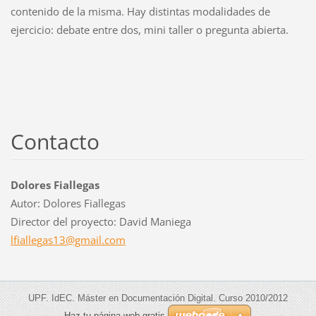
contenido de la misma. Hay distintas modalidades de
ejercicio: debate entre dos, mini taller o pregunta abierta.
Contacto
Dolores Fiallegas
Autor: Dolores Fiallegas
Director del proyecto: David Maniega
lfialleg
as13@gma
il.com
UPF. IdEC. Máster en Documentación Digital. Curso 2010/2012
Haz tu página web gratis