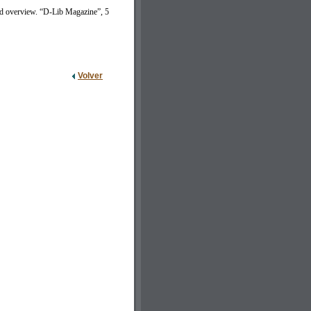
nd overview. “D-Lib Magazine”, 5
Volver