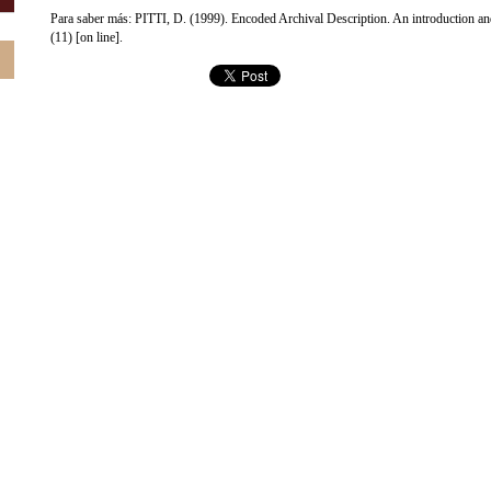
Para saber más: PITTI, D. (1999). Encoded Archival Description. An introduction a
(11) [on line].