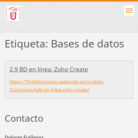
Etiqueta: Bases de datos
2.9 BD en línea: Zoho Create
https://76440proyecto.webnode.es/modulo-
2/articulos/bdd-en-linea-zoho-create/
Contacto
Dolores Fiallegas