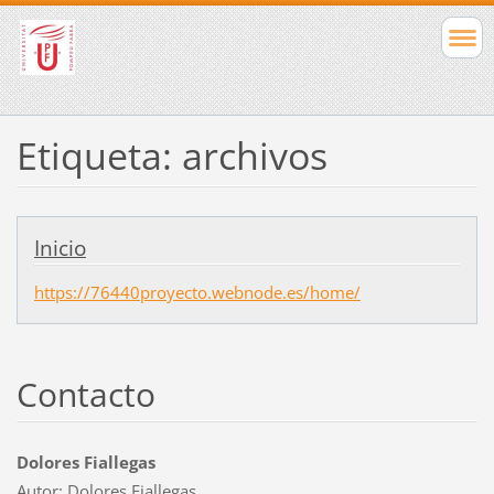
Etiqueta: archivos
Inicio
https://76440proyecto.webnode.es/home/
Contacto
Dolores Fiallegas
Autor: Dolores Fiallegas