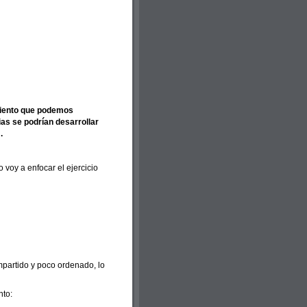
imiento que podemos
ias se podrían desarrollar
.
 voy a enfocar el ejercicio
mpartido y poco ordenado, lo
nto: