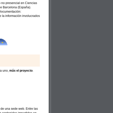
 no presencial en Ciencias
de Barcelona (España).
a Documentación:
de la información involucrados
da uno,
más el proyecto
.
 de una sede web. Entre las