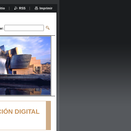
itio
RSS
Imprimir
ar:
ÓN DIGITAL