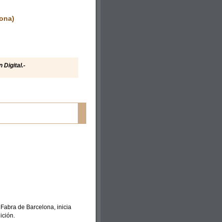
ona)
 Digital
.-
 Fabra de Barcelona, inicia
ición.