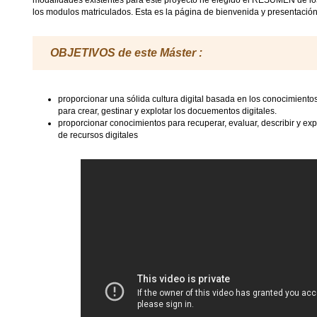
modalidades existentes para este proyecto he elegido el RESUMEN de lo
los modulos matriculados. Esta es la página de bienvenida y presentació
OBJETIVOS
de este Máster :
proporcionar una sólida cultura digital basada en los conocimiento
para crear, gestinar y explotar los docuementos digitales.
proporcionar conocimientos para recuperar, evaluar, describir y exp
de recursos digitales