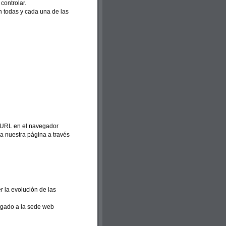
controlar.
n todas y cada una de las
la URL en el navegador
 a nuestra página a través
 la evolución de las
legado a la sede web