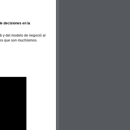
de decisiones en la
b y del modelo de negoció al
les que son muchísimos.