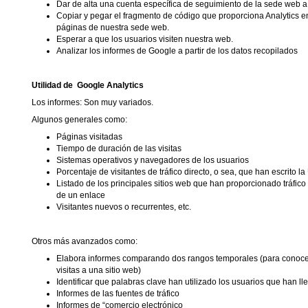
Dar de alta una cuenta específica de seguimiento de la sede web a 
Copiar y pegar el fragmento de código que proporciona Analytics e
páginas de nuestra sede web.
Esperar a que los usuarios visiten nuestra web.
Analizar los informes de Google a partir de los datos recopilados
Utilidad de
Google Analytics
Los informes: Son muy variados.
Algunos generales como:
Páginas visitadas
Tiempo de duración de las visitas
Sistemas operativos y navegadores de los usuarios
Porcentaje de visitantes de tráfico directo, o sea, que han escrito 
Listado de los principales sitios web que han proporcionado tráfico
de un enlace
Visitantes nuevos o recurrentes, etc.
Otros más avanzados como:
Elabora informes comparando dos rangos temporales (para conocer
visitas a una sitio web)
Identificar que palabras clave han utilizado los usuarios que han l
Informes de las fuentes de tráfico
Informes de “comercio electrónico