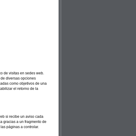
co de visitas en sedes web.
e de diversas opciones
icadas como objetivos de una
ilizar el retorno de la
web si recibe un aviso cada
iza gracias a un fragmento de
las páginas a controlar.