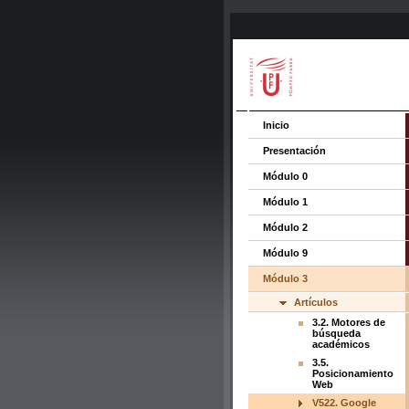
Inicio
Presentación
Módulo 0
Módulo 1
Módulo 2
Módulo 9
Módulo 3
Artículos
3.2. Motores de
búsqueda
académicos
3.5.
Posicionamiento
Web
V522. Google