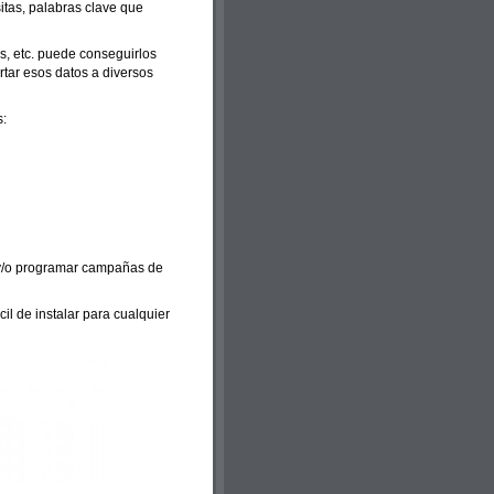
itas, palabras clave que
s, etc. puede conseguirlos
tar esos datos a diversos
s:
b y/o programar campañas de
il de instalar para cualquier