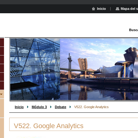
Inicio
Mapa del s
Busc
Inicio
Módulo 3
Debate
V522. Google Analytics
V522. Google Analytics