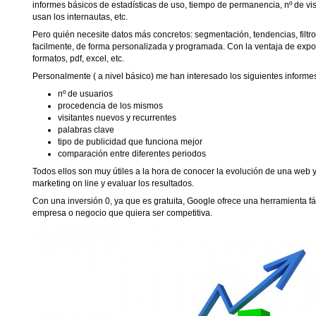
informes básicos de estadísticas de uso, tiempo de permanencia, nº de vis
usan los internautas, etc.
Pero quién necesite datos más concretos: segmentación, tendencias, filtro
facilmente, de forma personalizada y programada. Con la ventaja de expor
formatos, pdf, excel, etc.
Personalmente ( a nivel básico) me han interesado los siguientes informe
nº de usuarios
procedencia de los mismos
visitantes nuevos y recurrentes
palabras clave
tipo de publicidad que funciona mejor
comparación entre diferentes periodos
Todos ellos son muy útiles a la hora de conocer la evolución de una we
marketing on line y evaluar los resultados.
Con una inversión 0, ya que es gratuita, Google ofrece una herramienta fác
empresa o negocio que quiera ser competitiva.