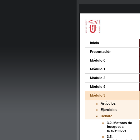
Inicio
Presentación
Módulo 0
Módulo 1
Módulo 2
Módulo 9
Módulo 3
Artículos
Ejercicios
Debate
3.2. Motores de
búsqueda
académicos
3.5.