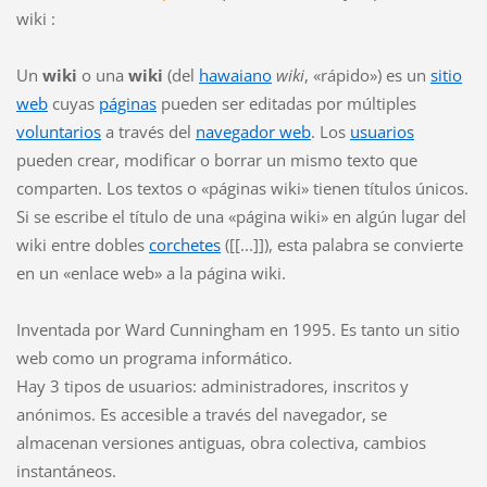
wiki :
Un
wiki
o una
wiki
(del
hawaiano
wiki
, «rápido») es un
sitio
web
cuyas
páginas
pueden ser editadas por múltiples
voluntarios
a través del
navegador web
. Los
usuarios
pueden crear, modificar o borrar un mismo texto que
comparten. Los textos o «páginas wiki» tienen títulos únicos.
Si se escribe el título de una «página wiki» en algún lugar del
wiki entre dobles
corchetes
([[...]]), esta palabra se convierte
en un «enlace web» a la página wiki.
Inventada por Ward Cunningham en 1995. Es tanto un sitio
web como un programa informático.
Hay 3 tipos de usuarios: administradores, inscritos y
anónimos. Es accesible a través del navegador, se
almacenan versiones antiguas, obra colectiva, cambios
instantáneos.