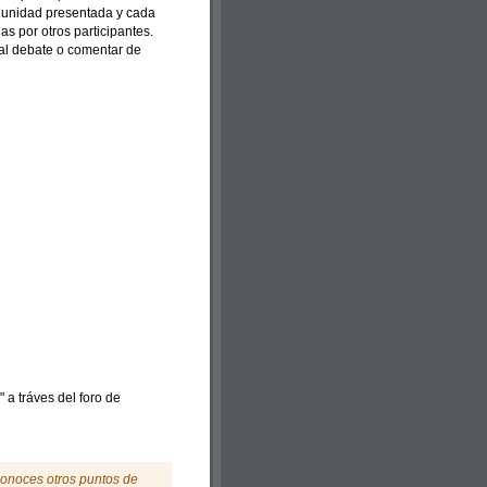
a unidad presentada y cada
s por otros participantes.
al debate o comentar de
 a tráves del foro de
Conoces otros puntos de