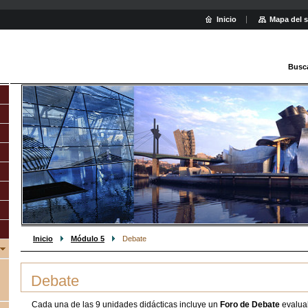
Inicio
Mapa del s
Busc
Inicio
Módulo 5
Debate
Debate
Cada una de las 9 unidades didácticas incluye un
Foro de Debate
evalua