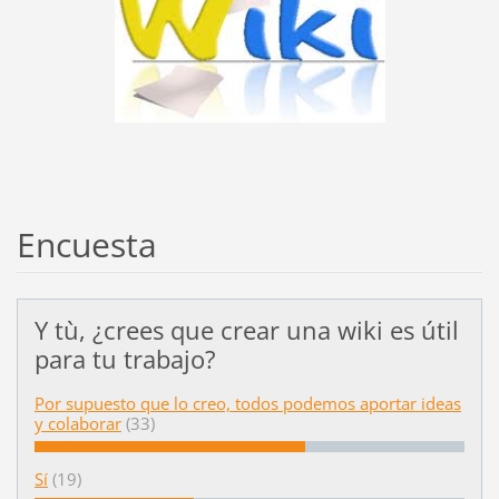
Encuesta
Y tù, ¿crees que crear una wiki es útil
para tu trabajo?
Por supuesto que lo creo, todos podemos aportar ideas
y colaborar
(33)
Sí
(19)