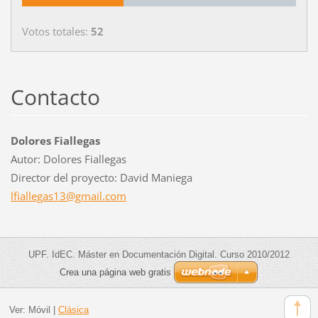
Votos totales:
52
Contacto
Dolores Fiallegas
Autor: Dolores Fiallegas
Director del proyecto: David Maniega
lfialleg
as13@gma
il.com
UPF. IdEC. Máster en Documentación Digital. Curso 2010/2012
Crea una página web gratis
Ver:
Móvil
|
Clásica