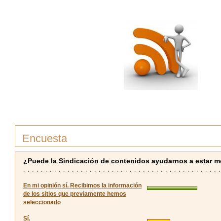
Encuesta
¿Puede la Sindicación de contenidos ayudarnos a estar m
En mi opinión sí. Recibimos la información
de los sitios que previamente hemos
seleccionado
Sí.