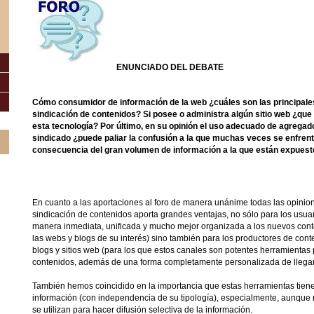
ENUNCIADO DEL DEBATE
Cómo consumidor de información de la web ¿cuáles son las principales
sindicación de contenidos? Si posee o administra algún sitio web ¿que
esta tecnología? Por último, en su opinión el uso adecuado de agregad
sindicado ¿puede paliar la confusión a la que muchas veces se enfren
consecuencia del gran volumen de información a la que están expuesto
En cuanto a las aportaciones al foro de manera unánime todas las opini
sindicación de contenidos aporta grandes ventajas, no sólo para los usu
manera inmediata, unificada y mucho mejor organizada a los nuevos cont
las webs y blogs de su interés) sino también para los productores de con
blogs y sitios web (para los que estos canales son potentes herramientas p
contenidos, además de una forma completamente personalizada de llegar 
También hemos coincidido en la importancia que estas herramientas tiene
información (con independencia de su tipología), especialmente, aunque
se utilizan para hacer difusión selectiva de la información.