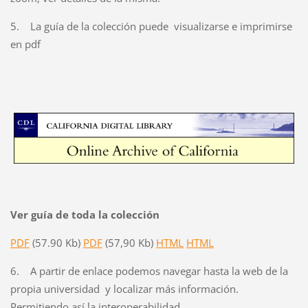
5.
La guía de la colección puede visualizarse e imprimirse
en pdf
Ver guía de toda la colección
PDF
(57.90 Kb)
PDF
(57,90 Kb)
HTML
HTML
6.
A partir de enlace podemos navegar hasta la web de la
propia universidad y localizar más información.
Permitiendo así la interoperabilidad.