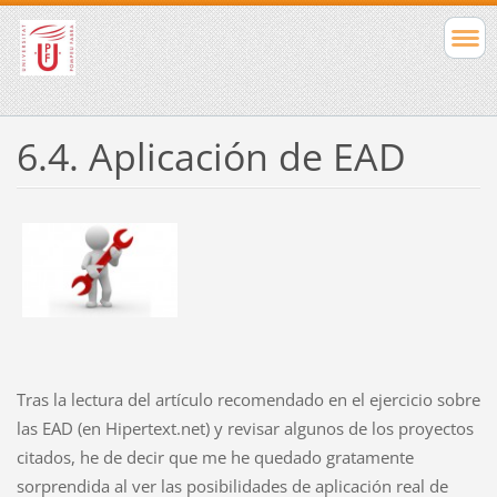
6.4. Aplicación de EAD
Tras la lectura del artículo recomendado en el ejercicio sobre
las EAD (en Hipertext.net) y revisar algunos de los proyectos
citados, he de decir que me he quedado gratamente
sorprendida al ver las posibilidades de aplicación real de