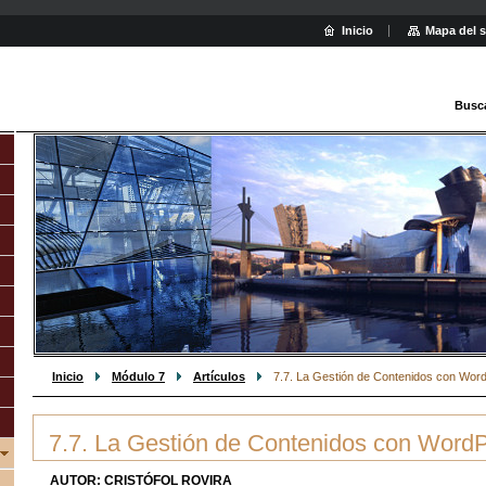
Inicio
Mapa del s
Busc
Inicio
Módulo 7
Artículos
7.7. La Gestión de Contenidos con Wor
7.7. La Gestión de Contenidos con Word
AUTOR: CRISTÓFOL ROVIRA