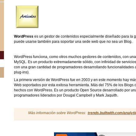
WordPress
es un gestor de contenidos especialmente diseñado para la 
puede usarse también para soportar una sede web que no sea un Blog.
WordPress funciona, como otros muchos gestores de contenidos, con un
MySQL. Es un producto extremadamente sólido, con infinidad de servicios
con una gran cantidad de programadores desarrollando funcionalidades a
plug-ins).
La primera versión de WordPress fue en 2003 y en este momento hay más 
Web soportados por esta exitosa herramienta. Más del 75% de los Blogs 
hechos con WordPress. Es un producto Open Source desarrollado por u
programadores liderados por Dougal Campbell y Mark Jaquith.
Más información sobre WordPress:
trends.builtwith.com/analyt