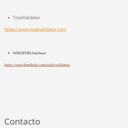
TotalValidator
https://www.totalvalidator.com
WDGHTMLValidator
https://www.htmlhelp.com/tools/validator/
Contacto