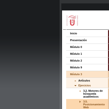
Inicio
Presentación
Módulo 0
Módulo 1
Módulo 2
Módulo 9
Módulo 3
Artículos
Ejercicios
3.2. Motores de
búsqueda
académicos
3.5.
Posicionamiento
Web