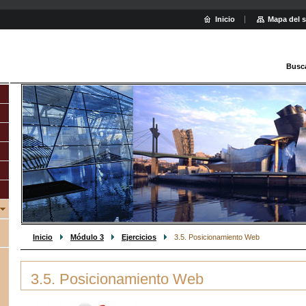
Inicio
Mapa del s
Busc
Inicio
Módulo 3
Ejercicios
3.5. Posicionamiento Web
3.5. Posicionamiento Web