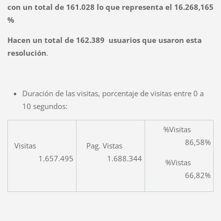
con un total de 161.028 lo que representa el 16.268,165
%
Hacen un total de 162.389 usuarios que usaron esta
resolución
.
Duración de las visitas, porcentaje de visitas entre 0 a
10 segundos:
%Visitas
86,58%
Visitas
Pag. Vistas
1.657.495
1.688.344
%Vistas
66,82%