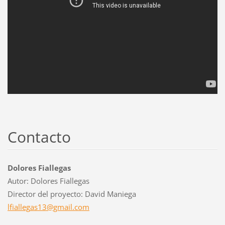
Contacto
Dolores Fiallegas
Autor: Dolores Fiallegas
Director del proyecto: David Maniega
lfialleg
as13@gma
il.com