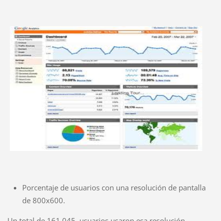
Porcentaje de usuarios con una resolución de pantalla
de 800x600.
Un total de 161.045 usuarios usaron esa resolución.