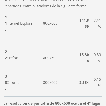
Repartidos entre buscadores de la siguiente forma:
1
141.8
7,41
1
Internet Explorer
800x600
89
%
.
2
15.80
0,83
2
Firefox
800x600
8
%
.
3
0,15
3
Chrome
800x600
2.934
%
.
La resolución de pantalla de 800x600 ocupa el 4º lugar