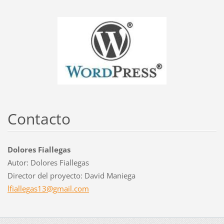
Contacto
Dolores Fiallegas
Autor: Dolores Fiallegas
Director del proyecto: David Maniega
lfialleg
as13@gma
il.com