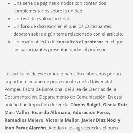
Una serie de páginas o nodos con contenidos
complementarios sobre la unidad.
Un
test
de evaluación final.
Un
foro
de discusión en el que los participantes
debaten sobre algún tema relacionado con el artículo.
Un buzón abierto de
consultas al profesor
en el que
los participantes presentan dudas al profesor
Los artículos de este modulo han sido elaborados por un
importante equipo de profesionales de la Universitat
Pompeu Fabra de Barcelona, del área de Ciencias de la
Documentación, Departamento de Comunicación. En esta
unidad han impartido docencia:
Tómas Baiget, Gisela Ruiz,
Mari Vallez, Ricardo Albiñana, Adoración Pérez,
Remedios Melero, Victoria Mellor, Javier Diaz Noci y
Joan Perez Alarcón
. A todos ellos agracederles el buen