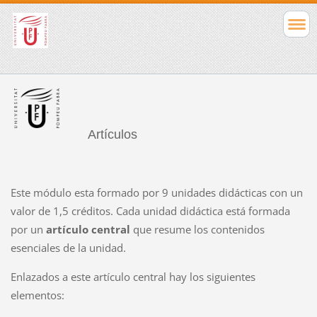
Artículos
Este módulo esta formado por 9 unidades didácticas con un
valor de 1,5 créditos. Cada unidad didáctica está formada
por un
artículo central
que resume los contenidos
esenciales de la unidad.
Enlazados a este artículo central hay los siguientes
elementos: