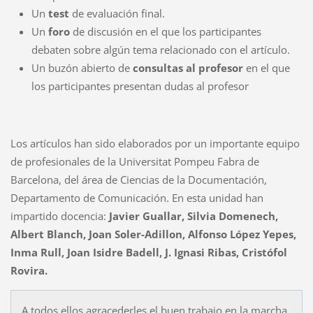
Un
test
de evaluación final.
Un
foro
de discusión en el que los participantes
debaten sobre algún tema relacionado con el artículo.
Un buzón abierto de
consultas al profesor
en el que
los participantes presentan dudas al profesor
Los artículos han sido elaborados por un importante equipo
de profesionales de la Universitat Pompeu Fabra de
Barcelona, del área de Ciencias de la Documentación,
Departamento de Comunicación. En esta unidad han
impartido docencia:
Javier Guallar, Silvia Domenech,
Albert Blanch, Joan Soler-Adillon, Alfonso López Yepes,
Inma Rull, Joan Isidre Badell, J. Ignasi Ribas, Cristófol
Rovira.
A todos ellos agracederles el buen trabajo en la marcha