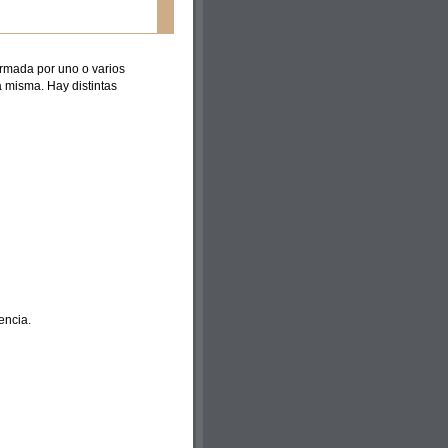
ormada por uno o varios
a misma. Hay distintas
encia.