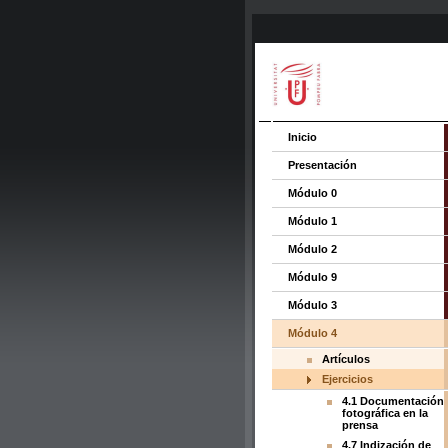
Inicio
Presentación
Módulo 0
Módulo 1
Módulo 2
Módulo 9
Módulo 3
Módulo 4
Artículos
Ejercicios
4.1 Documentación
fotográfica en la
prensa
4.7 Indización de