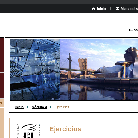
Inicio
Mapa del s
Busc
Inicio
Módulo 4
Ejercicios
Ejercicios