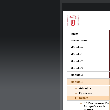
Inicio
Presentación
Módulo 0
Módulo 1
Módulo 2
Módulo 9
Módulo 3
Módulo 4
Artículos
Ejercicios
Debate
4.1 Documentación
fotográfica en la
prensa