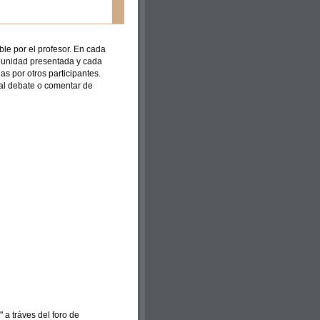
ble por el profesor. En cada
a unidad presentada y cada
s por otros participantes.
al debate o comentar de
 a tráves del foro de