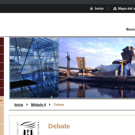
Inicio
Mapa del s
Busc
Inicio
Módulo 4
Debate
Debate