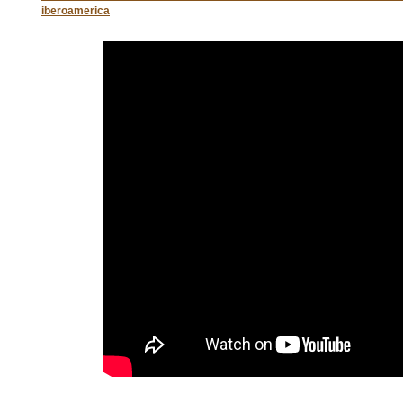
iberoamerica