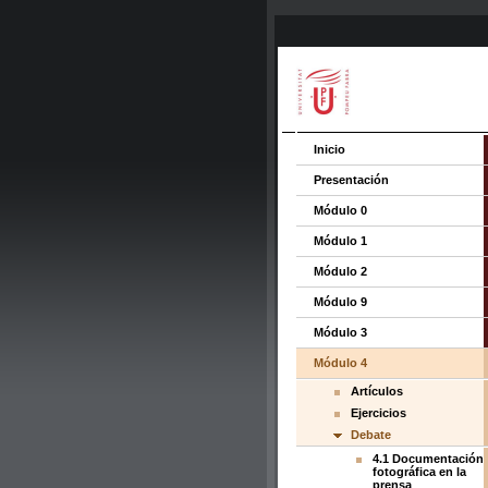
Inicio
Presentación
Módulo 0
Módulo 1
Módulo 2
Módulo 9
Módulo 3
Módulo 4
Artículos
Ejercicios
Debate
4.1 Documentación
fotográfica en la
prensa