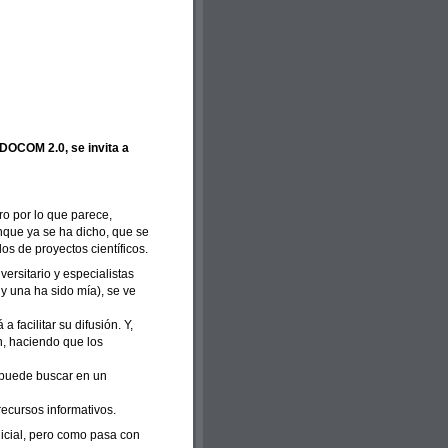
EDOCOM 2.0, se invita a
o por lo que parece,
unque ya se ha dicho, que se
os de proyectos científicos.
ersitario y especialistas
y una ha sido mía), se ve
 facilitar su difusión. Y,
ón, haciendo que los
 puede buscar en un
recursos informativos.
nicial, pero como pasa con