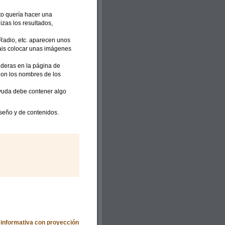
o quería hacer una
zas los resultados,
 Radio, etc. aparecen unos
iais colocar unas imágenes
nderas en la página de
Con los nombres de los
ayuda debe contener algo
iseño y de contenidos.
informativa con proyección