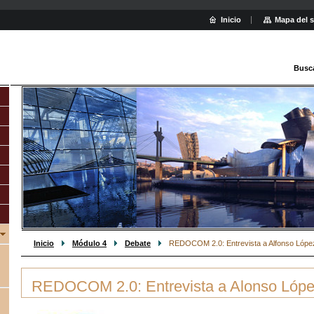
Inicio
Mapa del s
Busc
Inicio
Módulo 4
Debate
REDOCOM 2.0: Entrevista a Alfonso Lópe
REDOCOM 2.0: Entrevista a Alonso Lóp