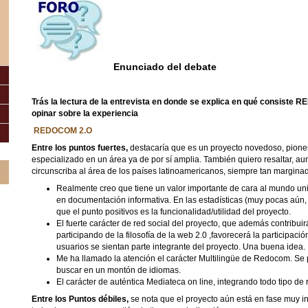
Enunciado del debate
Trás la lectura de la entrevista en donde se explica en qué consiste R
opinar sobre la experiencia
REDOCOM 2.O
Entre los puntos fuertes,
destacaría que es un proyecto novedoso, pioner
especializado en un área ya de por sí amplia. También quiero resaltar, a
circunscriba al área de los países latinoamericanos, siempre tan marginad
Realmente creo que tiene un valor importante de cara al mundo univ
en documentación informativa. En las estadísticas (muy pocas aún, 
que el punto positivos es la funcionalidad/utilidad del proyecto.
El fuerte carácter de red social del proyecto, que además contribuirá a
participando de la filosofía de la web 2.0 ,favorecerá la participaci
usuarios se sientan parte integrante del proyecto. Una buena idea.
Me ha llamado la atención el carácter Multilingüe de Redocom. Se
buscar en un montón de idiomas.
El carácter de auténtica Mediateca on line, integrando todo tipo de 
Entre los Puntos débiles,
se nota que el proyecto aún está en fase muy i