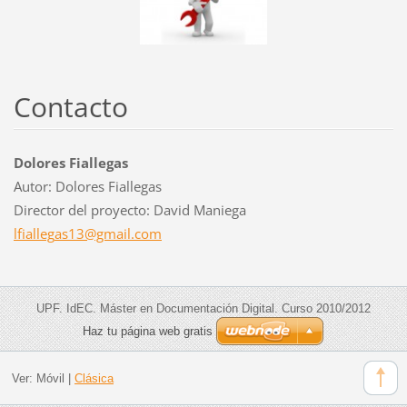
Contacto
Dolores Fiallegas
Autor: Dolores Fiallegas
Director del proyecto: David Maniega
lfialleg
as13@gma
il.com
UPF. IdEC. Máster en Documentación Digital. Curso 2010/2012
Haz tu página web gratis
Ver:
Móvil
|
Clásica