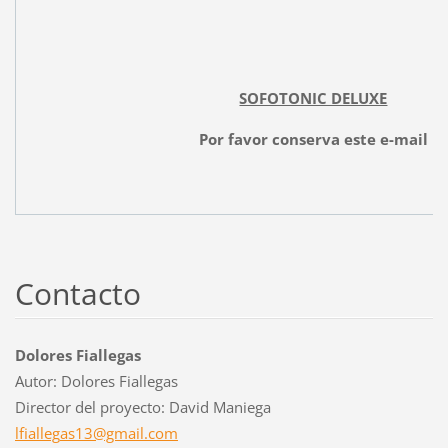
SOFOTONIC DELUXE
Por favor conserva este e-mail
Contacto
Dolores Fiallegas
Autor: Dolores Fiallegas
Director del proyecto: David Maniega
lfialleg
as13@gma
il.com