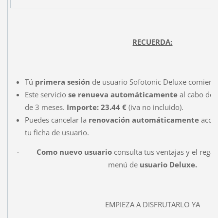
RECUERDA:
Tú
primera sesión
de usuario Sofotonic Deluxe comien
Este servicio
se renueva automáticamente
al cabo de 
de 3 meses.
Importe: 23.44 €
(iva no incluido).
Puedes cancelar la
renovación automáticamente
acced
tu ficha de usuario.
·
Como nuevo usuario
consulta tus ventajas y el rega
menú de
usuario Deluxe.
EMPIEZA A DISFRUTARLO YA