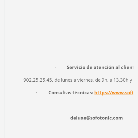
·
Servicio de atención al cliente
902.25.25.45, de lunes a viernes, de 9h. a 13.30h y d
·
Consultas técnicas:
https://www.softo
deluxe@sofotonic.com