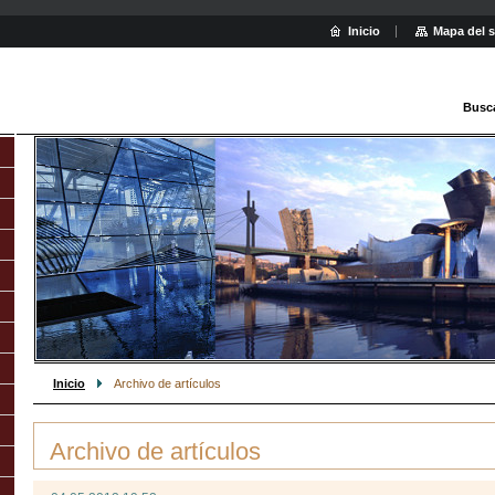
Inicio
Mapa del s
Busc
Inicio
Archivo de artículos
Archivo de artículos