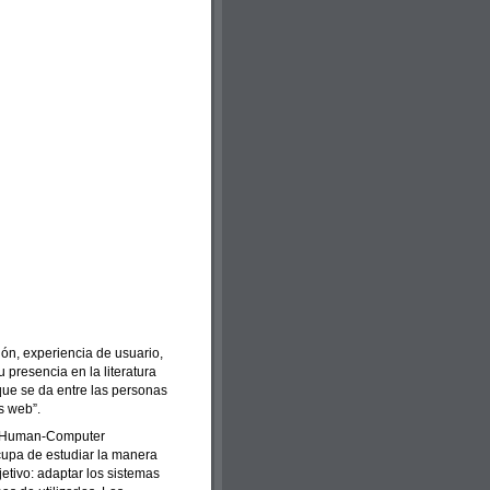
ión, experiencia de usuario,
presencia en la literatura
 que se da entre las personas
s web”.
 Human-Computer
ocupa de estudiar la manera
etivo: adaptar los sistemas