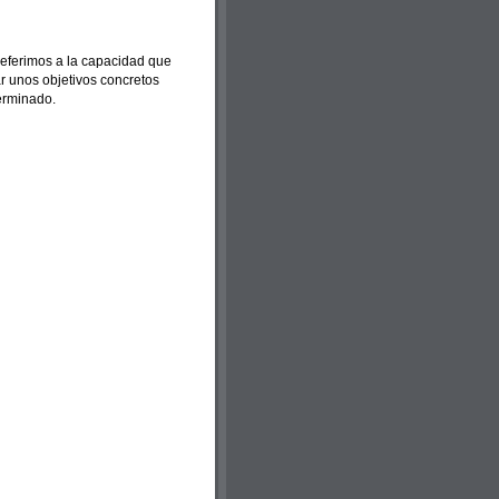
referimos a la capacidad que
r unos objetivos concretos
terminado.