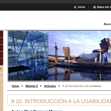
Inicio
Mapa del s
Busc
Inicio
Módulo 9
Artículos
9.10.Introducción a la usabilidad
9.10. INTRODUCCIÓN A LA USABILIDA