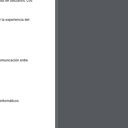
s de utilizarlos. Los
 la experiencia del
comunicación entre
informáticos.