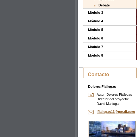
Debate
Módulo 3
Módulo 4
Módulo 5
Módulo 6
Módulo 7
Módulo 8
Contacto
Dolores Fiallegas
Autor: Dolores Fiallegas
Director del proyecto:
David Maniega
lfialleg
as13@gma
il.com