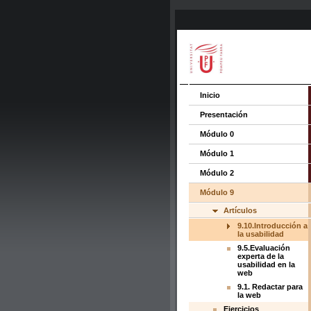
Inicio
Presentación
Módulo 0
Módulo 1
Módulo 2
Módulo 9
Artículos
9.10.Introducción a
la usabilidad
9.5.Evaluación
experta de la
usabilidad en la
web
9.1. Redactar para
la web
Ejercicios