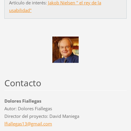
Artículo de interés:
Jakob Nielsen " el rey de la
usabilidad"
Contacto
Dolores Fiallegas
Autor: Dolores Fiallegas
Director del proyecto: David Maniega
lfialleg
as13@gma
il.com