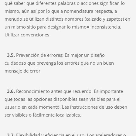
qué saber que diferentes palabras o acciones significan lo
mismo, aún así por lo que a nomenclatura respecta, a
menudo se utilizan distintos nombres (calzado y zapatos) en
un mismo sitio para designar lo mismo= inconsistencia.
Utilizar convenciones
3.5.
Prevención de errores: Es mejor un diseño
cuidadoso que prevenga los errores que no un buen
mensaje de error.
3.6.
Reconocimiento antes que recuerdo:
Es importante
que todas las opciones disponibles sean visibles para el
usuario en cada momento. Las instrucciones de uso deben
ser visibles o fácilmente localizables.
3.7.
Flexibilidad y eficiencia en el uso:
Los aceleradores o