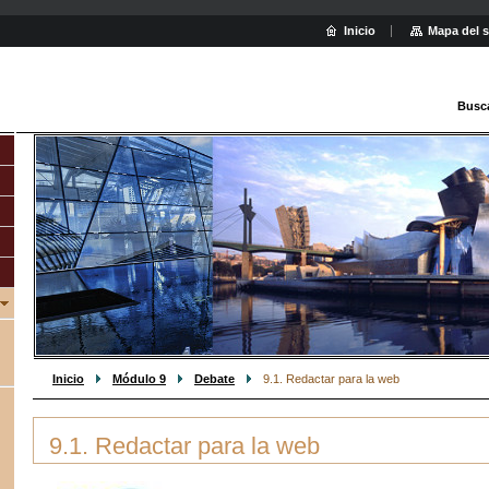
Inicio
Mapa del s
Busc
Inicio
Módulo 9
Debate
9.1. Redactar para la web
9.1. Redactar para la web